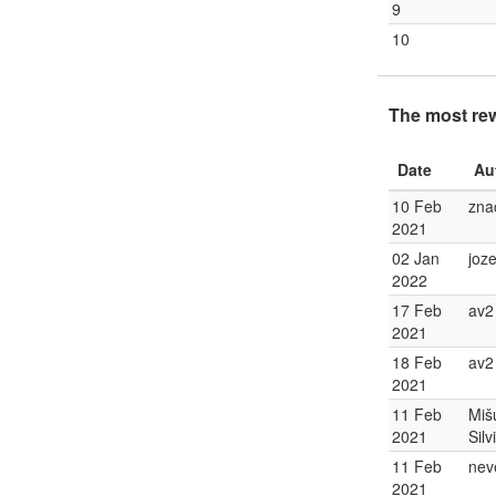
9
10
The most re
Date
Au
10 Feb
zna
2021
02 Jan
joze
2022
17 Feb
av2
2021
18 Feb
av2
2021
11 Feb
Miš
2021
Silv
11 Feb
nev
2021